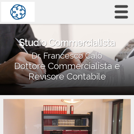
Studio Commercialista
Dr. Francesco Calò
Dottore Commercialista e
Revisore Contabile